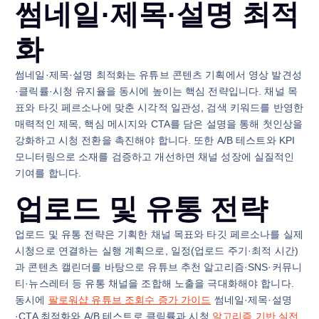
썸네일·제목·설명 최적
화
썸네일·제목·설명 최적화는 유튜브 콘텐츠 기획에서 영상 발견성
·클릭률·시청 유지율을 동시에 높이는 핵심 전략입니다. 채널 목
표와 타깃 페르소나에 맞춘 시각적 일관성, 검색 키워드를 반영한
매력적인 제목, 핵심 메시지와 CTA를 담은 설명을 통해 첫인상을
강화하고 시청 전환을 촉진해야 합니다. 또한 A/B 테스트와 KPI
모니터링으로 소재를 검증하고 개선하면 채널 성장에 실질적인
기여를 합니다.
업로드 및 유통 전략
업로드 및 유통 전략은 기획한 채널 목표와 타깃 페르소나를 실제
시청으로 연결하는 실행 계획으로, 일정(업로드 주기·최적 시간)
과 콘텐츠 캘린더를 바탕으로 유튜브 추천 알고리즘·SNS·커뮤니
티·뉴스레터 등 유통 채널을 조합해 노출을 극대화해야 합니다.
동시에
팔로워샵 유튜브 조회수 증가 가이드
썸네일·제목·설명
·CTA 최적화와 A/B 테스트로 클릭률과 시청
알고리즘 기반 실전