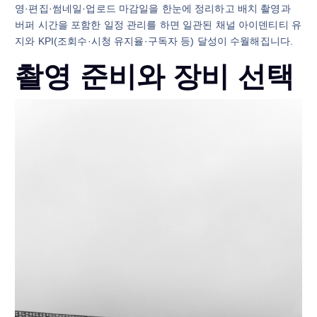
영·편집·썸네일·업로드 마감일을 한눈에 정리하고 배치 촬영과
버퍼 시간을 포함한 일정 관리를 하면 일관된 채널 아이덴티티 유
지와 KPI(조회수·시청 유지율·구독자 등) 달성이 수월해집니다.
촬영 준비와 장비 선택