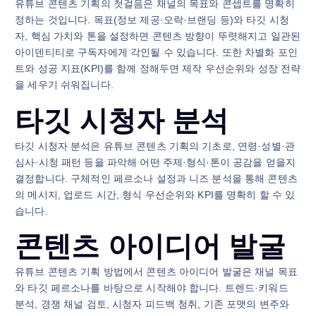
유튜브 콘텐츠 기획의 첫걸음은 채널의 목표와 콘셉트를 명확히
정하는 것입니다. 목표(정보 제공·오락·브랜딩 등)와 타깃 시청
자, 핵심 가치와 톤을 설정하면 콘텐츠 방향이 뚜렷해지고 일관된
아이덴티티로 구독자에게 각인될 수 있습니다. 또한 차별화 포인
트와 성공 지표(KPI)를 함께 정해두면 제작 우선순위와 성장 전략
을 세우기 쉬워집니다.
타깃 시청자 분석
타깃 시청자 분석은 유튜브 콘텐츠 기획의 기초로, 연령·성별·관
심사·시청 패턴 등을 파악해 어떤 주제·형식·톤이 공감을 얻을지
결정합니다. 구체적인 페르소나 설정과 니즈 분석을 통해 콘텐츠
의 메시지, 업로드 시간, 형식 우선순위와 KPI를 명확히 할 수 있
습니다.
콘텐츠 아이디어 발굴
유튜브 콘텐츠 기획 방법에서 콘텐츠 아이디어 발굴은 채널 목표
와 타깃 페르소나를 바탕으로 시작해야 합니다. 트렌드·키워드
분석, 경쟁 채널 검토, 시청자 피드백 청취, 기존 포맷의 변주와