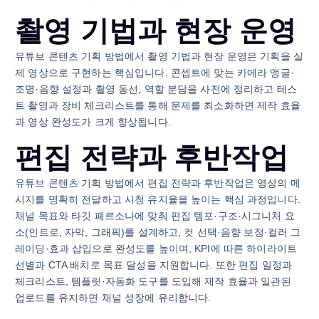
촬영 기법과 현장 운영
유튜브 콘텐츠 기획 방법에서 촬영 기법과 현장 운영은 기획을 실
제 영상으로 구현하는 핵심입니다. 콘셉트에 맞는 카메라 앵글·
조명·음향 설정과 촬영 동선, 역할 분담을 사전에 정리하고 테스
트 촬영과 장비 체크리스트를 통해 문제를 최소화하면 제작 효율
과 영상 완성도가 크게 향상됩니다.
편집 전략과 후반작업
유튜브 콘텐츠 기획 방법에서 편집 전략과 후반작업은 영상의 메
시지를 명확히 전달하고 시청 유지율을 높이는 핵심 과정입니다.
채널 목표와 타깃 페르소나에 맞춰 편집 템포·구조·시그니처 요
소(인트로, 자막, 그래픽)를 설계하고, 컷 선택·음향 보정·컬러 그
레이딩·효과 삽입으로 완성도를 높이며, KPI에 따른 하이라이트
선별과 CTA 배치로 목표 달성을 지원합니다. 또한 편집 일정과
체크리스트, 템플릿·자동화 도구를 도입해 제작 효율과 일관된
업로드를 유지하면 채널 성장에 유리합니다.