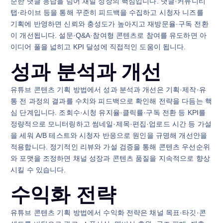
순한 댓글 응답을 넘어 채널 성장의 핵심입니다. 댓글·커뮤니티
탭·라이브 등을 통해 꾸준히 피드백을 수집하고 시청자 니즈를
기획에 반영하면 신뢰와 충성도가 높아지고 재방문율·구독 전환
이 개선됩니다. 설문·Q&A·참여형 콘텐츠로 참여를 유도하면 아
이디어 풀을 넓히고 KPI 달성에 직접적인 도움이 됩니다.
성과 분석과 개선
유튜브 콘텐츠 기획 방법에서 성과 분석과 개선은 기획·제작·유
통 전 과정의 결과를 수치와 피드백으로 확인해 전략을 다듬는 핵
심 단계입니다. 조회수·시청 유지율·클릭률·구독 전환 등 KPI를
정량적으로 모니터링하고 썸네일·제목·편집·업로드 시간 등 가설
을 세워 A/B 테스트와 시청자 반응으로 원인을 규명해 개선안을
적용합니다. 정기적인 리뷰와 가설 검증을 통해 콘텐츠 우선순위
와 포맷을 조정하면 채널 성장과 콘텐츠 품질을 지속적으로 향상
시킬 수 있습니다.
수익화 전략
유튜브 콘텐츠 기획 방법에서 수익화 전략은 채널 목표·타깃·콘