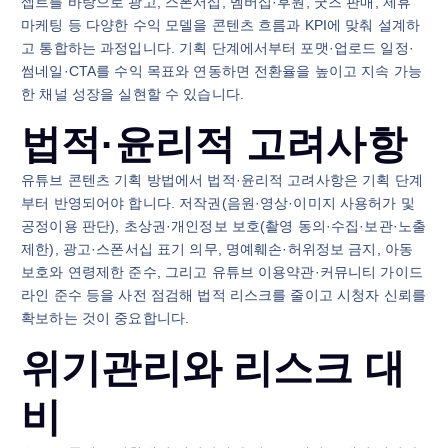
셉트를 바탕으로 광고, 스폰서십, 멤버십·후원, 굿즈 판매, 제휴
마케팅 등 다양한 수익 모델을 콘텐츠 흐름과 KPI에 맞춰 설계하
고 통합하는 과정입니다. 기획 단계에서부터 포맷·업로드 일정·
썸네일·CTA를 수익 목표와 연동하면 전환율을 높이고 지속 가능
한 채널 성장을 실현할 수 있습니다.
법적·윤리적 고려사항
유튜브 콘텐츠 기획 방법에서 법적·윤리적 고려사항은 기획 단계
부터 반영되어야 합니다. 저작권(음원·영상·이미지 사용허가 및
공정이용 판단), 초상권·개인정보 보호(촬영 동의·수집·보관·노출
제한), 광고·스폰서십 표기 의무, 명예훼손·허위정보 금지, 아동
보호와 연령제한 준수, 그리고 유튜브 이용약관·커뮤니티 가이드
라인 준수 등을 사전 점검해 법적 리스크를 줄이고 시청자 신뢰를
확보하는 것이 중요합니다.
위기관리와 리스크 대
비