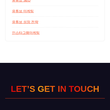
유튜브 SEO
유튜브 마케팅
유튜브 성장 전략
인스타그램마케팅
L
E
T
’
S
G
E
T
I
N
T
O
U
C
H