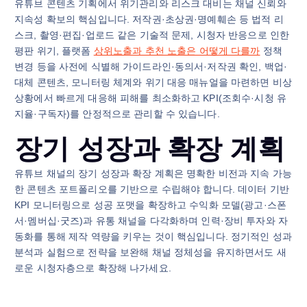
유튜브 콘텐츠 기획에서 위기관리와 리스크 대비는 채널 신뢰와
지속성 확보의 핵심입니다. 저작권·초상권·명예훼손 등 법적 리
스크, 촬영·편집·업로드 같은 기술적 문제, 시청자 반응으로 인한
평판 위기, 플랫폼
상위노출과 추천 노출은 어떻게 다를까
정책
변경 등을 사전에 식별해 가이드라인·동의서·저작권 확인, 백업·
대체 콘텐츠, 모니터링 체계와 위기 대응 매뉴얼을 마련하면 비상
상황에서 빠르게 대응해 피해를 최소화하고 KPI(조회수·시청 유
지율·구독자)를 안정적으로 관리할 수 있습니다.
장기 성장과 확장 계획
유튜브 채널의 장기 성장과 확장 계획은 명확한 비전과 지속 가능
한 콘텐츠 포트폴리오를 기반으로 수립해야 합니다. 데이터 기반
KPI 모니터링으로 성공 포맷을 확장하고 수익화 모델(광고·스폰
서·멤버십·굿즈)과 유통 채널을 다각화하며 인력·장비 투자와 자
동화를 통해 제작 역량을 키우는 것이 핵심입니다. 정기적인 성과
분석과 실험으로 전략을 보완해 채널 정체성을 유지하면서도 새
로운 시청자층으로 확장해 나가세요.