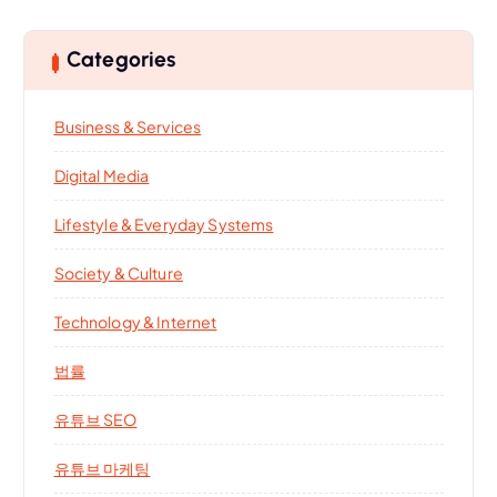
Categories
Business & Services
Digital Media
Lifestyle & Everyday Systems
Society & Culture
Technology & Internet
법률
유튜브 SEO
유튜브 마케팅